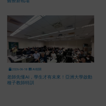
醫療新戰場
2026-06-18
AI相關
老師先懂AI，學生才有未來！亞洲大學啟動
種子教師特訓