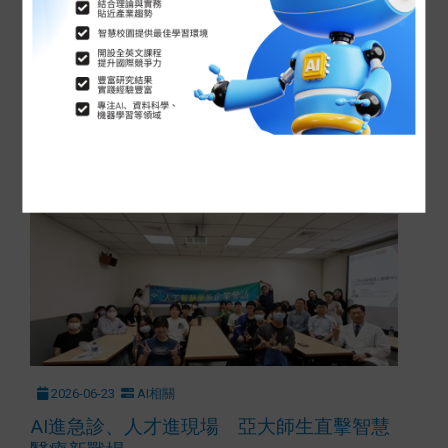
2026-07-02
AI相關
AI改寫新聞影視現場 亞大資傳系帶新生搶
先入門
2026-06-23
AI相關
AI進急診、人才進現場 亞大師生直擊智慧