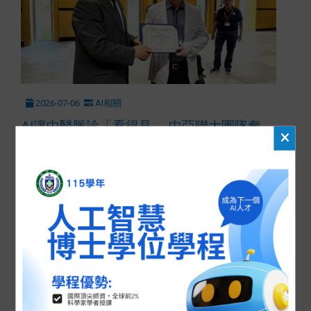
2026-07-06
AI相關
AI讓中醫脈診「看得見」 中亞聯大團隊奪
IMIS 2026最佳論文獎