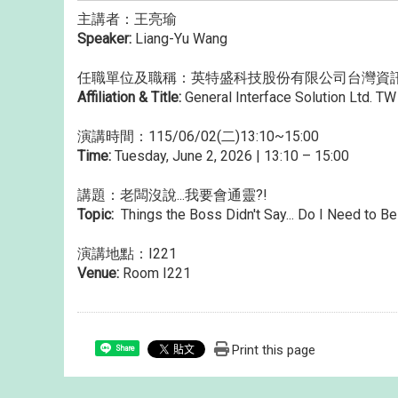
主講者：王亮瑜
Speaker:
Liang-Yu Wang
任職單位及職稱：英特盛科技股份有限公司台灣資
Affiliation & Title:
General Interface Solution Ltd. T
演講時間：115/06/02(二)13:10~15:00
Time:
Tuesday, June 2, 2026 | 13:10 – 15:00
講題：老闆沒說...我要會通靈?!
Topic:
Things the Boss Didn't Say... Do I Need to B
演講地點：I221
Venue:
Room I221
Print this page
Share