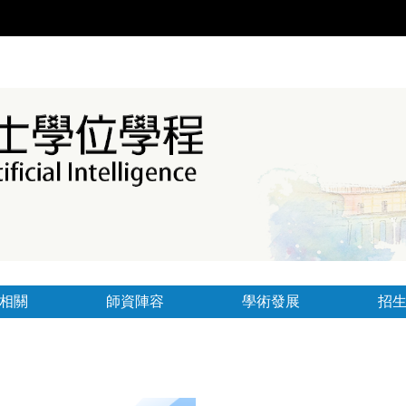
相關
師資陣容
學術發展
招