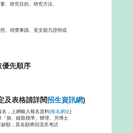
、研究目的、研究方法、
、得獎事蹟、英文能力證明或
取優先順序
規定及表格請詳閱
招生資訊網
)
報名，上網輸入報名資料(
報名網址
)
章「捌、錄取標準」辦理。另博士
額，其名額將回流至考試