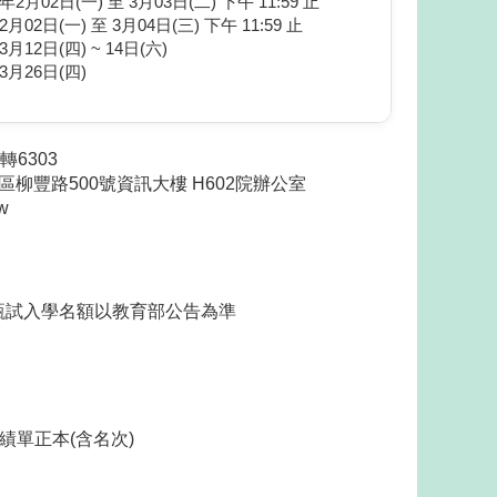
5年2月02日(一) 至 3月03日(二) 下午 11:59 止
2月02日(一) 至 3月04日(三) 下午 11:59 止
3月12日(四) ~ 14日(六)
3月26日(四)
轉6303
柳豐路500號資訊大樓 H602院辦公室
w
試入學名額以教育部公告為準
單正本(含名次)