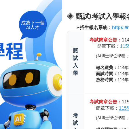
◈ 甄試/考試入學報
➣
招生報名系統：
https://
考試簡章公告：
11
簡章下載：
11
甄
(AI博士學位學
試
入
報名繳費：
114年
學
面試時間：
114年
放榜時間：
114年
考試簡章公告：
11
簡章下載：
11
考
(AI博士學位學
試