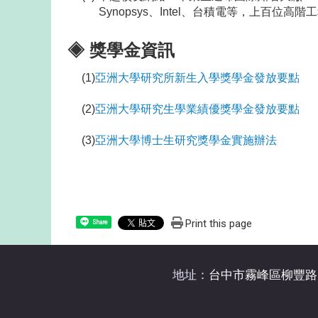
Synopsys、Intel、台積電等，上百位高階
◈ 獎學金資訊
(1)
亞洲大學研究所新生入學獎學金發放要點
(2)
亞洲大學研究生學業績優獎學金發放要點
(3)
亞洲大學博士生研究獎學金實施辦法
Print this page
Share
地址：
台中市霧峰區柳豐路5