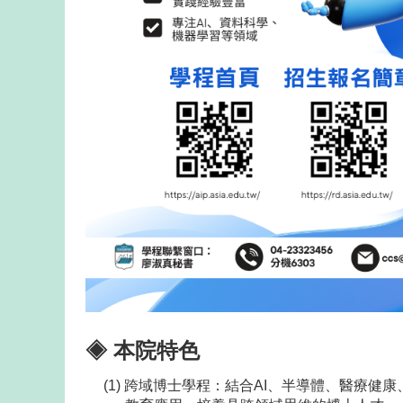
◈ 本院特色
(1) 跨域博士學程：結合AI、半導體、醫療健