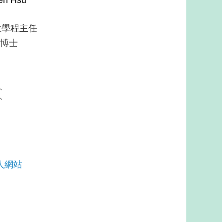
學程主任
博士
、
、
人網站