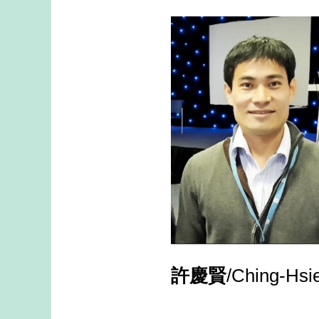
許慶賢
/Ching-Hsi