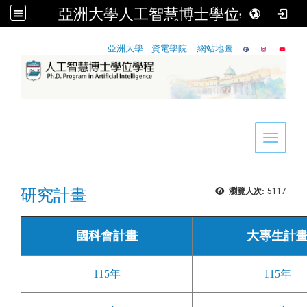
亞洲大學人工智慧博士學位學程
:::
亞洲大學
資電學院
網站地圖
Toggle 
研究計畫
瀏覽人次:
5117
國科會計畫
大專生計
115年
115年