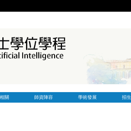
相關
師資陣容
學術發展
招