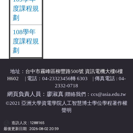
度課程規
劃
108學年
度課程規
劃
地址：
台中市霧峰區柳豐路500號 資訊電機大樓6樓
H602
| 電話：04-23323456轉 6303 | 傳真電話 : 04-
2332-0718
網頁負責人員：廖淑真
|
聯絡我們：ccs@asia.edu.tw
©2021 亞洲大學資電學院人工智慧博士學位學程著作權
聲明
造訪人次 : 1288165
最後更新日期 :
2026-08-02 20:59