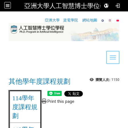
亞洲大學人工智慧博士學位學程
:::
亞洲大學
資電學院
網站地圖
Toggle 
其他學年度課程規劃
瀏覽人次:
1150
Share
114學年
Print this page
度課程規
劃