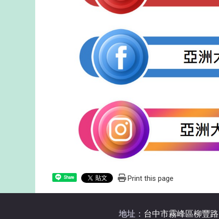
Print this page
Share
地址：
台中市霧峰區柳豐路5