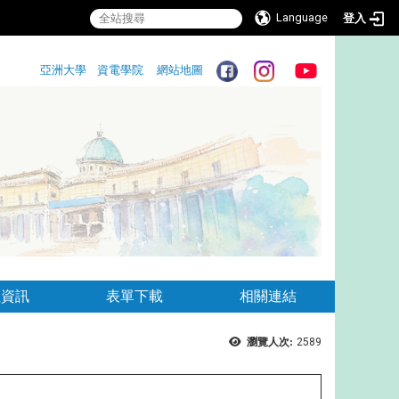
Language
登入
:::
亞洲大學
資電學院
網站地圖
:::
生資訊
表單下載
相關連結
瀏覽人次:
2589