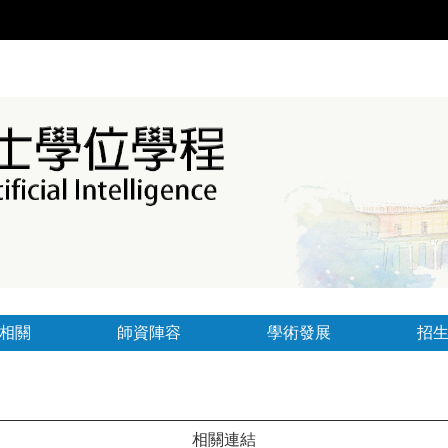
相關
師資陣容
學術發展
招
相關連結