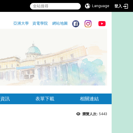
Language
登入
:::
亞洲大學
資電學院
網站地圖
:::
生資訊
表單下載
相關連結
瀏覽人次:
5443