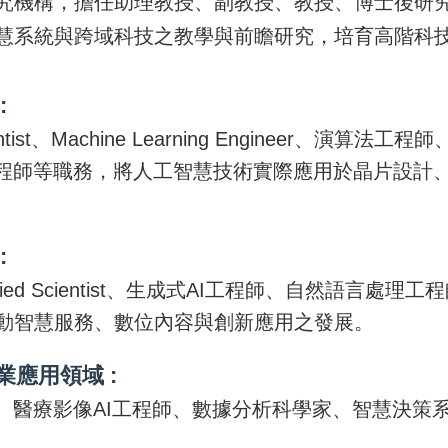
究機構，擔任助理教授、副教授、教授、博士後研
慧系統與跨域科技之教學與前瞻研究，培育高階科
:
cientist、Machine Learning Engineer、
工程師等職務，將人工智慧技術實際應用於晶片設計
:
t、Applied Scientist、生成式AI工程師、自然語
動智慧服務、數位內容與創新應用之發展。
應用領域 :
師、醫療影像AI工程師、數據分析科學家、智慧決策