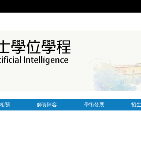
相關
師資陣容
學術發展
招