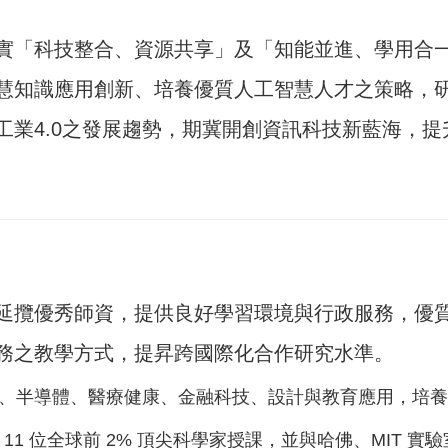
實「科技整合、資源共享」及「知能並進、學用合
慧知識應用創新、培養優質人工智慧人才之策略，
工業4.0之發展趨勢，期冀開創資訊科技新藍海，
延攬優秀師資，提供良好學習環境與行政服務，優
務之教學方式，提昇跨國際化合作研究水準。
I、半導體、醫療健康、金融科技、設計與教育應用，培
11 位全球前 2% 頂尖科學家授課，並與哈佛、MIT 實驗