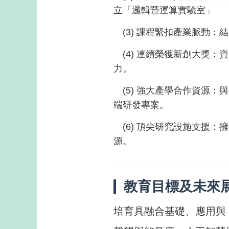
立「邏輯暨運算實驗室」
(3) 課程緊扣產業脈動：結
(4) 連續榮獲新創大獎：
力。
(5) 強大產學合作資源：與 T
端研發專案。
(6) 頂尖研究設施支援：擁
源。
教育目標及未來
培育具融合基礎、應用與