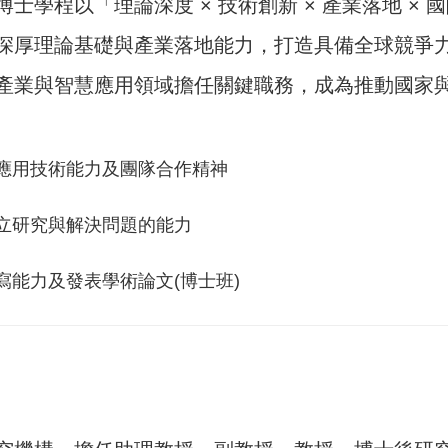
士學程以「理論深度 × 技術創新 × 產業落地 ×
深厚理論基礎與產業落地能力，打造具備全球競爭
產業與智慧應用領域擔任關鍵職務，成為推動國家
及應用技術能力及團隊合作精神
獨立研究與解決問題的能力
寫能力及發表學術論文(博士班)