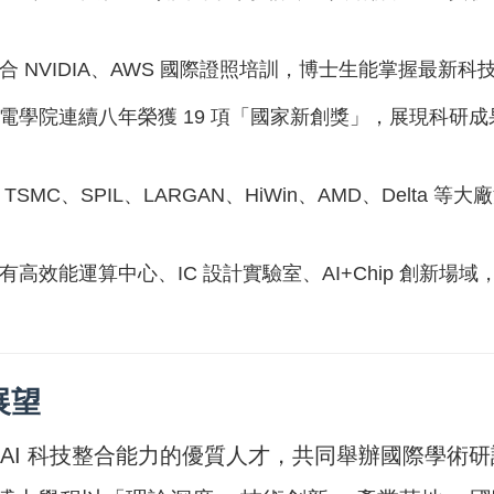
合 NVIDIA、AWS 國際證照培訓，博士生能掌握最新
資電學院連續八年榮獲 19 項「國家新創獎」，展現科研
SMC、SPIL、LARGAN、HiWin、AMD、Delta
有高效能運算中心、IC 設計實驗室、AI+Chip 創新場
展望
 AI 科技整合能力的優質人才，共同舉辦國際學術