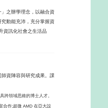
一」之辦學理念，以融合資
研究動能充沛，充分掌握資
提升資訊化社會之生活品
質師資陣容與研究成果。課
養具跨領域思維的博士人才。
室合作;
超微 AMD 在亞大設