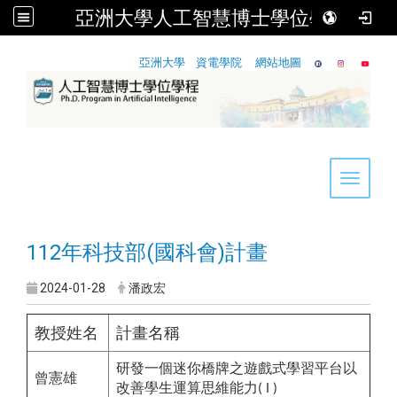
亞洲大學人工智慧博士學位學程
:::
亞洲大學
資電學院
網站地圖
Toggle 
112年科技部(國科會)計畫
2024-01-28
潘政宏
教授姓名
計畫名稱
研發一個迷你橋牌之遊戲式學習平台以
曾憲雄
改善學生運算思維能力
( I )