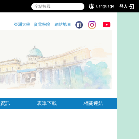
Language
登入
:::
亞洲大學
資電學院
網站地圖
:::
生資訊
表單下載
相關連結