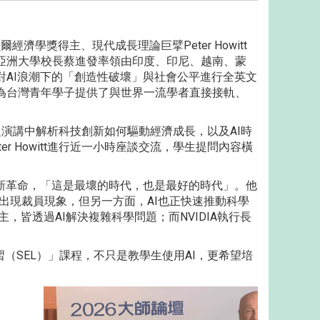
濟學獎得主、現代成長理論巨擘Peter Howitt
亞洲大學校長蔡進發率領由印度、印尼、越南、蒙
AI浪潮下的「創造性破壞」與社會公平進行全英文
為台灣青年學子提供了與世界一流學者直接接軌、
於專題演講中解析科技創新如何驅動經濟成長，以及AI時
 Howitt進行近一小時座談交流，學生提問內容橫
新革命，「這是最壞的時代，也是最好的時代」。他
司已出現裁員現象，但另一方面，AI也正快速推動科學
，皆透過AI解決複雜科學問題；而NVIDIA執行長
習（SEL）」課程，不只是教學生使用AI，更希望培