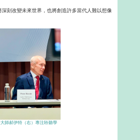
將深刻改變未來世界，也將創造許多當代人難以想像
爾大師郝伊特（右）專注聆聽學