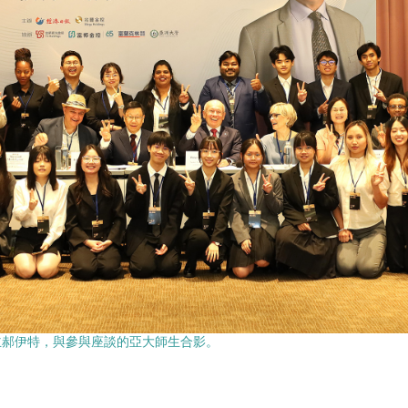
主郝伊特，與參與座談的亞大師生合影。