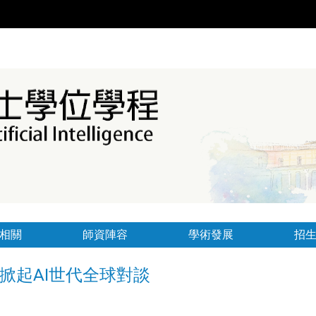
相關
師資陣容
學術發展
招
掀起AI世代全球對談