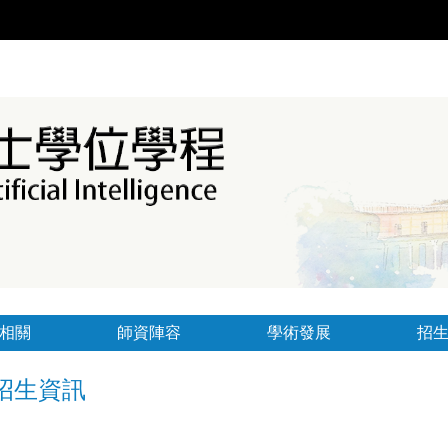
相關
師資陣容
學術發展
招
招生資訊