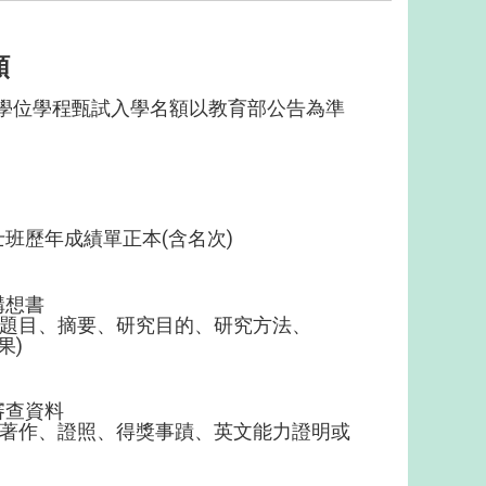
額
位學程甄試入學名額以教育部公告為準
班歷年成績單正本(含名次)
構想書
、摘要、研究目的、研究方法、
)
審查資料
、證照、得獎事蹟、英文能力證明或