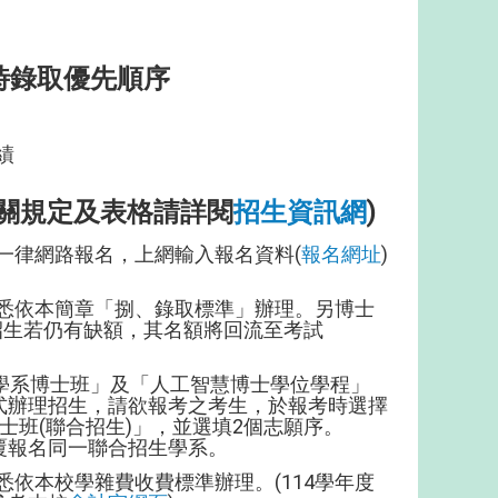
時錄取優先順序
績
相關規定及表格請詳閱
招生資訊網
)
一律網路報名，上網輸入報名資料(
報名網址
)
悉依本簡章「捌、錄取標準」辦理。另博士
若仍有缺額，其名額將回流至考試
學系博士班」及「人工智慧博士學位學程」
招生，請欲報考之考生，於報考時選擇
(聯合招生)」，並選填2個志願序。
名同一聯合招生學系。
悉依本校學雜費收費標準辦理。(114學年度