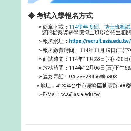
◈ 考試入學報名方式
➣簡章下載：
114學年度碩、博士班甄
請閱檔案資電學院博士班聯合招生相關
➣報名網址：
https://recruit.asia.edu.tw
➣報名繳費時間：114年11月19日(二)下
➣面試時間：114年11月28日(四)~30日(
➣放榜時間：114年12月06日(五)下午5
➣連絡電話：04-23323456轉6303
➣地址：41354台中市霧峰區柳豐路500號
➣E-Mail : ccs@asia.edu.tw