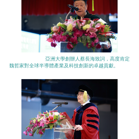
亞洲大學創辦人蔡長海致詞，高度肯定
魏哲家對全球半導體產業及科技創新的卓越貢獻。