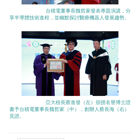
台積電董事長魏哲家發表專題演講，分
享半導體技術進程，並幽默探討醫療機器人發展趨勢。
亞大校長蔡進發（左）頒授名譽博士證
書予台積電董事長魏哲家（中），創辦人蔡長海（右）
見證。