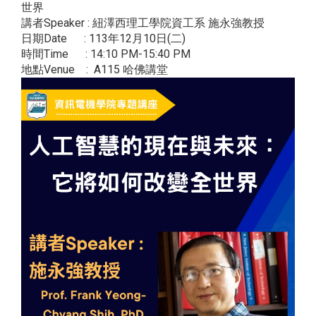
世界
講者Speaker : 紐澤西理工學院資工系 施永強教授
日期Date : 113年12月10日(二)
時間Time : 14:10 PM-15:40 PM
地點Venue : A115 哈佛講堂