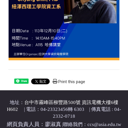
Print this page
Share
地址：
台中市霧峰區柳豐路500號 資訊電機大樓6樓
H602
| 電話：04-23323456轉 6303 | 傳真電話 : 04-
2332-0718
網頁負責人員：廖淑真
|
聯絡我們：ccs@asia.edu.tw