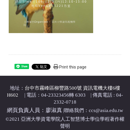
Print this page
Share
地址：
台中市霧峰區柳豐路500號 資訊電機大樓6樓
H602
| 電話：04-23323456轉 6303 | 傳真電話 : 04-
2332-0718
網頁負責人員：廖淑真
|
聯絡我們：ccs@asia.edu.tw
©2021 亞洲大學資電學院人工智慧博士學位學程著作權
聲明