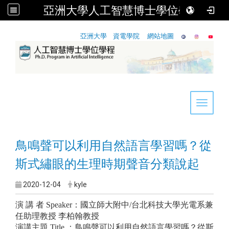
亞洲大學人工智慧博士學位學程
:::
亞洲大學
資電學院
網站地圖
Toggle 
鳥鳴聲可以利用自然語言學習嗎？從
斯式繡眼的生理時期聲音分類說起
2020-12-04
kyle
演 講 者 Speaker：國立師大附中/台北科技大學光電系兼
任助理教授 李柏翰教授
演講主題 Title ：鳥鳴聲可以利用自然語言學習嗎？從斯