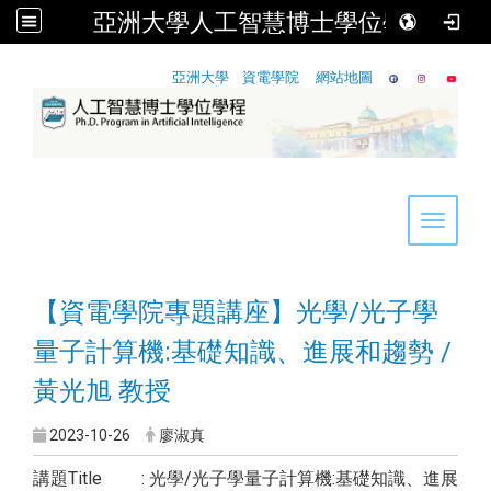
亞洲大學人工智慧博士學位學程
:::
亞洲大學
資電學院
網站地圖
Toggle 
【資電學院專題講座】光學/光子學
量子計算機:基礎知識、進展和趨勢 /
黃光旭 教授
2023-10-26
廖淑真
講題Title : 光學/光子學量子計算機:基礎知識、進展