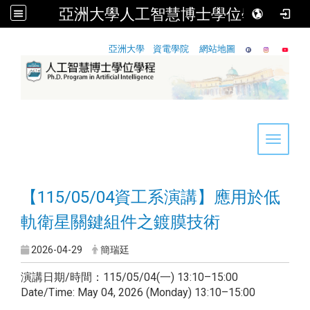
亞洲大學人工智慧博士學位學程
:::
亞洲大學
資電學院
網站地圖
Toggle 
【115/05/04資工系演講】應用於低
軌衛星關鍵組件之鍍膜技術
2026-04-29
簡瑞廷
演講日期/時間：115/05/04(一) 13:10–15:00
Date/Time: May 04, 2026 (Monday) 13:10–15:00