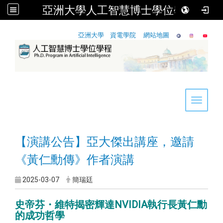
亞洲大學人工智慧博士學位學程
:::
亞洲大學
資電學院
網站地圖
Toggle 
【演講公告】亞大傑出講座，邀請
《黃仁勳傳》作者演講
2025-03-07
簡瑞廷
史帝芬・維特揭密輝達NVIDIA執行長黃仁勳
的成功哲學