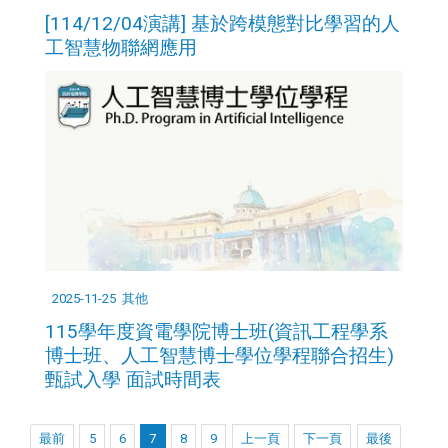
[114/12/04演講] 基於跨模態對比學習的人
工智慧物聯網應用
2025-11-25
其他
115學年度資電學院博士班(資訊工程學系
博士班、人工智慧博士學位學程聯合招生)
甄試入學 面試時間表
最前
5
6
7
8
9
上一頁
下一頁
最後