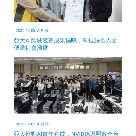
2025-12-08
AI相關
亞大AI跨域競賽成果揭曉，科技結合人文
傳遞社會溫度
2025-12-05
AI相關
亞大推動AI實作有成，NVIDIA證照數全台