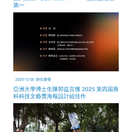
第一
2025-12-03
師生榮譽
亞洲大學博士生陳郭益言獲 2025 第四屆善
科科技文藝獎海報設計組佳作