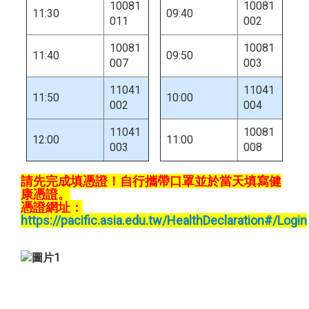
10081
10081
11:30
09:40
011
002
10081
10081
11:40
09:50
007
003
11041
11041
11:50
10:00
002
004
11041
10081
12:00
11:00
003
008
請先完成填憑證！自行攜帶口罩並於當天填寫健
康憑證。
憑證網址：
https://pacific.asia.edu.tw/HealthDeclaration#/Login