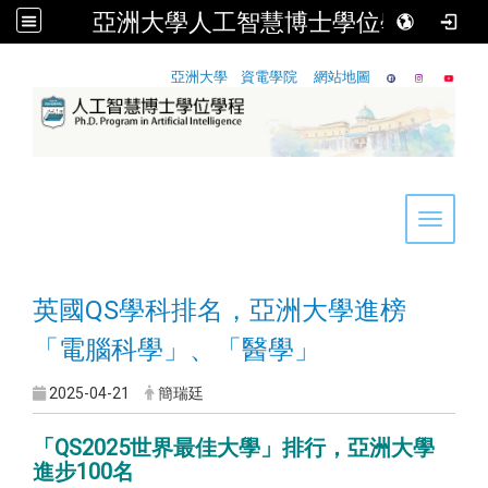
亞洲大學人工智慧博士學位學程
:::
亞洲大學
資電學院
網站地圖
Toggle 
英國QS學科排名，亞洲大學進榜
「電腦科學」、「醫學」
2025-04-21
簡瑞廷
「QS2025世界最佳大學」排行，亞洲大學
進步100名