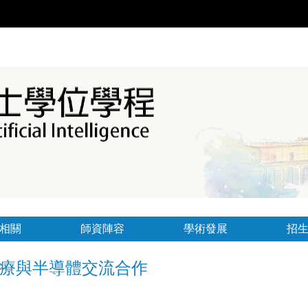
相關
師資陣容
學術發展
招
療與半導體交流合作