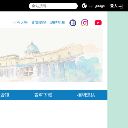
Language
登入
:::
亞洲大學
資電學院
網站地圖
:::
生資訊
表單下載
相關連結