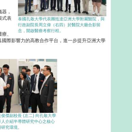
儀器，
模式表
泰國孔敬大學代表團抵達亞洲大學附屬醫院，與
行政副院長周立偉（右四）於醫院大廳合影留
念，開啟醫療考察行程。
醫療、
具國際影響力的高教合作平台，進一步提升亞洲大學
俊傑副校長 (左二) 向孔敬大學
行人介紹半導體研究中心之核心
與研究環境。