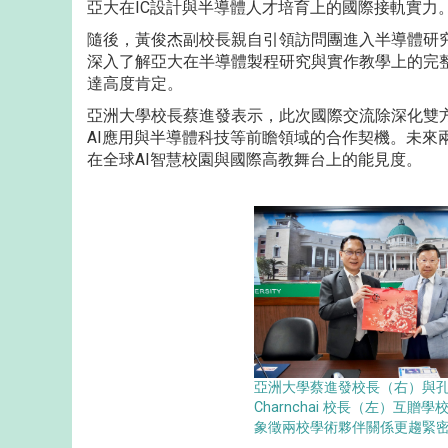
亞大在IC設計與半導體人才培育上的國際接軌實力
隨後，黃俊杰副校長親自引領訪問團進入半導體研
深入了解亞大在半導體製程研究與實作教學上的完
達高度肯定。
亞洲大學校長蔡進發表示，此次國際交流除深化雙
AI應用與半導體科技等前瞻領域的合作契機。未
在全球AI智慧校園與國際高教舞台上的能見度。
亞洲大學蔡進發校長（右）與
Charnchai 校長（左）互贈
象徵兩校學術夥伴關係更趨緊