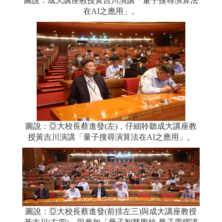
圖說：成大講座教授黃吉川演講「量子搜尋演算法
在AI之應用」。
圖說：亞大校長蔡進發(左)，仔細聆聽成大講座教
授黃吉川演講「量子搜尋演算法在AI之應用」。
圖說：亞大校長蔡進發(前排左三)與成大講座教授