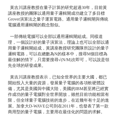
黃吉川講座教授在量子計算的研究超過30年，目前黃
講座教授的團隊以通用量子邏輯閘成功建立了多目標
Grover演算法之量子運算電路。通用量子邏輯閘與傳統
電腦通用邏輯閘的觀念類似。
一部傳統電腦可以全部以通用邏輯閘組成。同樣道
理，一個設計好的量子演算法，理論上也可以全部以通
用量子邏輯閘組成，黃講座教授研究團隊所設計的量子
邏輯電路，可以在總數為N的樣本中，搜尋M個目標為
最佳解的情下，只需要搜尋√(N/M)次即可，可以說是領
先全球的研發成果。
黃吉川講座教授表示，已知全世界的主要大國，都已
開始投入大量的資源，發展量子電腦的各項軟硬體設
備，尤其是美國與中國大陸，美國的IBM甚至將已經實
作成功的量子電腦對全世界開放，雖然目前功能相當有
限，但全球量子電腦技術的進步，在近幾年有十足的進
展。加拿大D-WAVE公司則在2011年，也發表了第一款
商用型的量子電腦，主要用在最佳化的問題的求解。