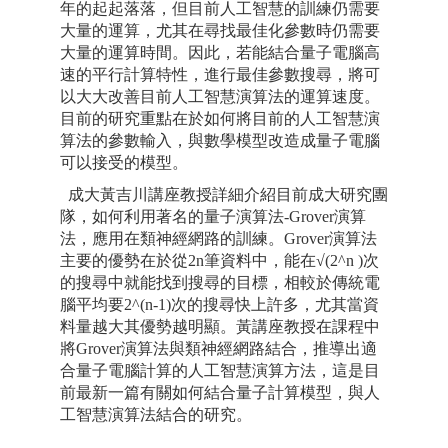
年的起起落落，但目前人工智慧的訓練仍需要
大量的運算，尤其在尋找最佳化參數時仍需要
大量的運算時間。因此，若能結合量子電腦高
速的平行計算特性，進行最佳參數搜尋，將可
以大大改善目前人工智慧演算法的運算速度。
目前的研究重點在於如何將目前的人工智慧演
算法的參數輸入，與數學模型改造成量子電腦
可以接受的模型。
成大黃吉川講座教授詳細介紹目前成大研究團
隊，如何利用著名的量子演算法-Grover演算
法，應用在類神經網路的訓練。Grover演算法
主要的優勢在於從2n筆資料中，能在√(2^n )次
的搜尋中就能找到搜尋的目標，相較於傳統電
腦平均要2^(n-1)次的搜尋快上許多，尤其當資
料量越大其優勢越明顯。黃講座教授在課程中
將Grover演算法與類神經網路結合，推導出適
合量子電腦計算的人工智慧演算方法，這是目
前最新一篇有關如何結合量子計算模型，與人
工智慧演算法結合的研究。