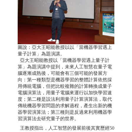
圖說：亞大王昭能教授以以「當機器學習遇上
量子計算」為題演講。
亞大王昭能教授以「當機器學習遇上量子計
算」為題演講中提到，未來人工智慧在量子電
腦逐漸成熟後，可能會有三個可能的發展方
向：第一種類型是機器學習的整體計算依然採
用傳統電腦，但把比較複雜的計算轉換成量子
電腦演算法，用量子電腦來運行以加快學習速
度；第二種是設法利用量子計算演算法，取代
傳統機器學習問題的求解過程，產生出新的機
器學習演算法；第三種則是反過來利用機器學
習演算法去研究量子的世界。
王教授指出，人工智慧的發展前後其實歷經50