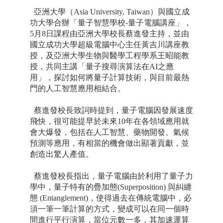
亞洲大學（Asia University, Taiwan）與國立成
功大學合辦「量子智慧學校-量子電腦講座」，
5月8日課程由亞洲大學校長蔡進發主持，並由
國立成功大學超級電腦中心主任黃吉川講座教
授，及亞洲大學生物與醫學工程學系王昭能教
授，共同主講「量子搜尋演算法在AI之應
用」，探討如何將量子計算技術，與目前最熱
門的人工智慧應用相結合。
蔡進發校長致詞時提到，量子電腦因發展速度
飛快，很可能提早於未來10年在各領域應用就
會大爆發，包括在人工智慧、藥物開發、氣候
預測等應用，有相當的機會做出顯著貢獻，並
創造出驚人產值。
蔡進發校長指出，量子電腦由於利用了量子力
學中，量子特有的疊加態(Superposition) 與糾纏
態 (Entanglement)，使得過去在傳統電腦中，必
須一筆一筆計算的方式，變成可以在同一個時
間進行平行演算，當位元數一多，其加速運算