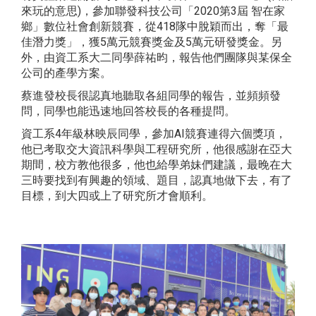
來玩的意思)，參加聯發科技公司「2020第3屆 智在家
鄉」數位社會創新競賽，從418隊中脫穎而出，奪「最
佳潛力獎」，獲5萬元競賽獎金及5萬元研發獎金。另
外，由資工系大二同學薛祐昀，報告他們團隊與某保全
公司的產學方案。
蔡進發校長很認真地聽取各組同學的報告，並頻頻發
問，同學也能迅速地回答校長的各種提問。
資工系4年級林映辰同學，參加AI競賽連得六個獎項，
他已考取交大資訊科學與工程研究所，他很感謝在亞大
期間，校方教他很多，他也給學弟妹們建議，最晚在大
三時要找到有興趣的領域、題目，認真地做下去，有了
目標，到大四或上了研究所才會順利。