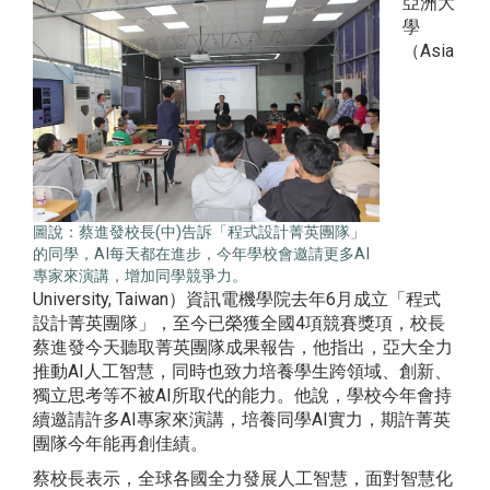
亞洲大
學
（Asia
圖說：蔡進發校長(中)告訴「程式設計菁英團隊」
的同學，AI每天都在進步，今年學校會邀請更多AI
專家來演講，增加同學競爭力。
University, Taiwan）資訊電機學院去年6月成立「程式
設計菁英團隊」，至今已榮獲全國4項競賽獎項，校長
蔡進發今天聽取菁英團隊成果報告，他指出，亞大全力
推動AI人工智慧，同時也致力培養學生跨領域、創新、
獨立思考等不被AI所取代的能力。他說，學校今年會持
續邀請許多AI專家來演講，培養同學AI實力，期許菁英
團隊今年能再創佳績。
蔡校長表示，全球各國全力發展人工智慧，面對智慧化