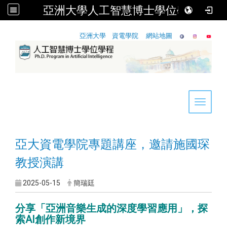
亞洲大學人工智慧博士學位學程
:::
亞洲大學
資電學院
網站地圖
Toggle 
亞大資電學院專題講座，邀請施國琛
教授演講
2025-05-15
簡瑞廷
分享「亞洲音樂生成的深度學習應用」，探
索AI創作新境界