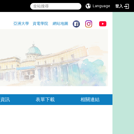
Language
登入
:::
亞洲大學
資電學院
網站地圖
:::
生資訊
表單下載
相關連結