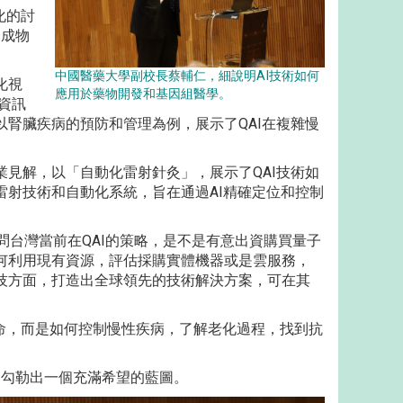
化的討
合成物
中國醫藥大學副校長蔡輔仁，細說明AI技術如何
化視
應用於藥物開發和基因組醫學。
資訊
腎臟疾病的預防和管理為例，展示了QAI在複雜慢
見解，以「自動化雷射針灸」，展示了QAI技術如
射技術和自動化系統，旨在通過AI精確定位和控制
s詢問台灣當前在QAI的策略，是不是有意出資購買量子
何利用現有資源，評估採購實體機器或是雲服務，
技方面，打造出全球領先的技術解決方案，可在其
命，而是如何控制慢性疾病，了解老化過程，找到抗
同勾勒出一個充滿希望的藍圖。