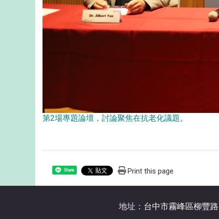
第2場專題論壇，討論聚焦在抗老化議題。
Print this page
Share
地址：
台中市霧峰區柳豐路5