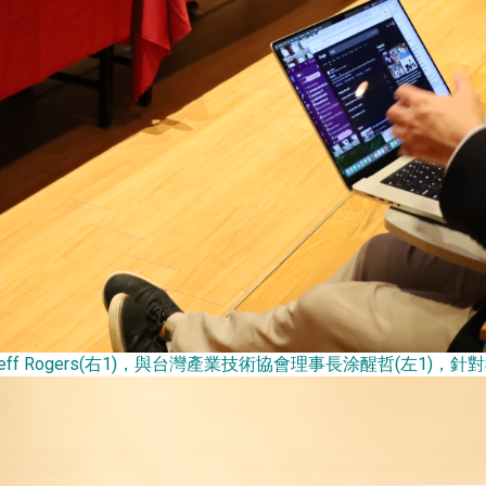
f Rogers(右1)，與台灣產業技術協會理事長涂醒哲(左1)