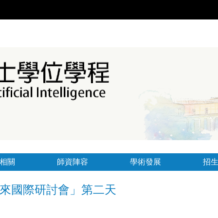
相關
師資陣容
學術發展
招
來國際研討會」第二天