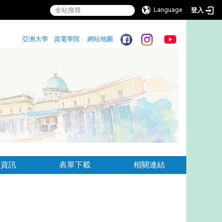
Language
登入
:::
亞洲大學
資電學院
網站地圖
:::
生資訊
表單下載
相關連結