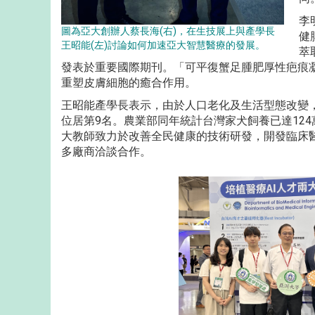
李
圖為亞大創辦人蔡長海(右)，在生技展上與產學長
健
王昭能(左)討論如何加速亞大智慧醫療的發展。
萃
發表於重要國際期刊。「可平復蟹足腫肥厚性疤痕
重塑皮膚細胞的癒合作用。
王昭能產學長表示，由於人口老化及生活型態改變，
位居第9名。農業部同年統計台灣家犬飼養已達124
大教師致力於改善全民健康的技術研發，開發臨床
多廠商洽談合作。