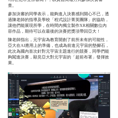
查。
參加決審的同學表示，能夠進入決賽感到開心不已，透
過陳老師的指導及學校「程式設計菁英團隊」的協助，
讓他們能展現所學，在時間內獨立製作XR相關數位內
容作品，期待可以在最後的決賽把獎項帶回亞大！
陳老師指出，元宇宙為教育開創了前所未有的可能性，
亞大在AI應用上的準備，也成為前進元宇宙的墊腳石，
此次為國內首次針對元宇宙主題進行的競賽，同學們能
夠闖進決賽，顯見亞大對元宇宙的「超前布署」發揮效
果。