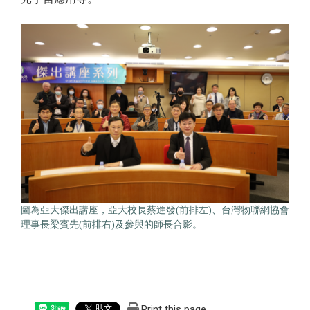
圖為亞大傑出講座，亞大校長蔡進發(前排左)、台灣物聯網協會
理事長梁賓先(前排右)及參與的師長合影。
Print this page
Share