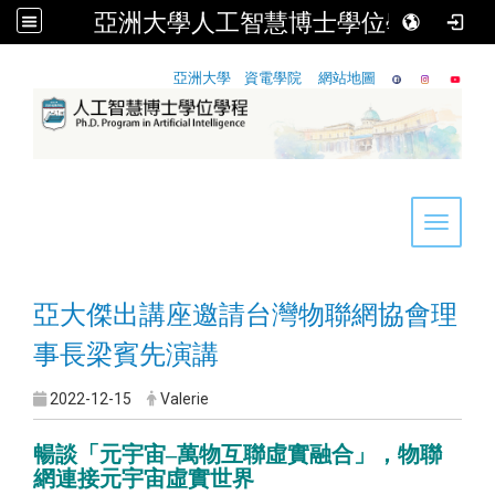
亞洲大學人工智慧博士學位學程
:::
亞洲大學
資電學院
網站地圖
Toggle 
亞大傑出講座邀請台灣物聯網協會理
事長梁賓先演講
2022-12-15
Valerie
暢談「元宇宙–萬物互聯虛實融合」，物聯
網連接元宇宙虛實世界