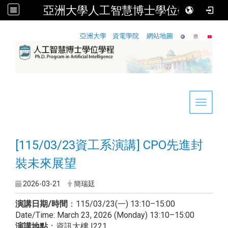
亞洲大學人工智慧博士學位學程
:::
亞洲大學
資電學院
網站地圖
Toggle 
[115/03/23資工系演講] CPO先進封
裝未來展望
2026-03-21
簡瑞廷
演講日期/時間
：115/03/23(一) 13:10–15:00
Date/Time: March 23, 2026 (Monday) 13:10–15:00
演講地點
：資訊大樓 I221