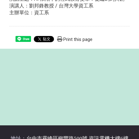
演講人：劉邦鋒教授 / 台灣大學資工系
主辦單位：資工系
Print this page
Share
地址：
台中市霧峰區柳豐路500號 資訊電機大樓6樓