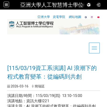
亞洲大學人工智慧博士學位學程
:::
亞洲大學
資電學院
網站地圖
Toggle 
[115/03/19資工系演講] AI 浪潮下的
程式教育變革：從編碼到共創
2026-03-16
簡瑞廷
演講日期/時間：115/03/19(四) 13:10-15:00
演講地點：資訊大樓I221
演講主題：AI 浪潮下的程式教育變革：從編碼到共創