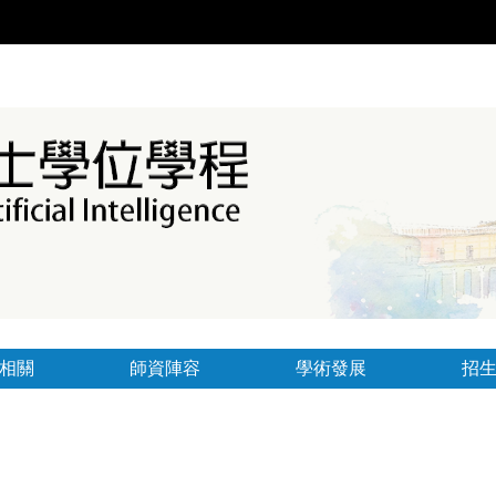
相關
師資陣容
學術發展
招