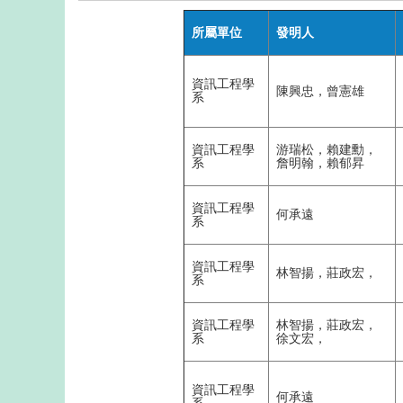
所屬單位
發明人
資訊工程學
陳興忠，曾憲雄
系
資訊工程學
游瑞松，賴建勳，
系
詹明翰，賴郁昇
資訊工程學
何承遠
系
資訊工程學
林智揚，莊政宏，
系
資訊工程學
林智揚，莊政宏，
系
徐文宏，
資訊工程學
何承遠