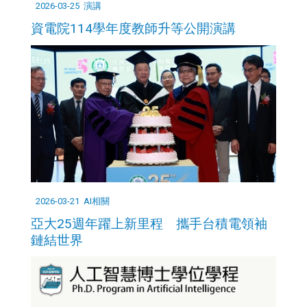
2026-03-25
演講
資電院114學年度教師升等公開演講
2026-03-21
AI相關
亞大25週年躍上新里程 攜手台積電領袖
鏈結世界