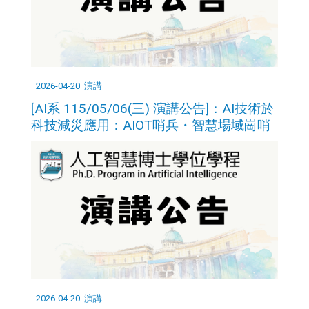
2026-04-20
演講
[AI系 115/05/06(三) 演講公告]：AI技術於
科技減災應用：AIOT哨兵・智慧場域崗哨
2026-04-20
演講