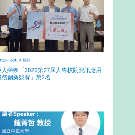
022-12-20
AI相關
亞大榮獲「2022第27屆大專校院資訊應用
服務創新競賽」第3名