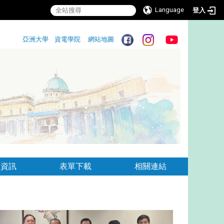
Language
登入
:::
亞洲大學
資電學院
網站地圖
:::
生資訊
表單下載
相關連結