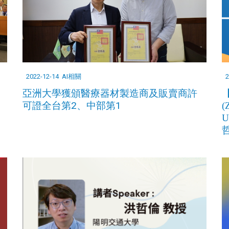
2022-12-14
AI相關
2
亞洲大學獲頒醫療器材製造商及販賣商許
可證全台第2、中部第1
(
U