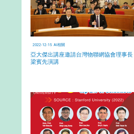
2022-12-15
AI相關
亞大傑出講座邀請台灣物聯網協會理事長
梁賓先演講