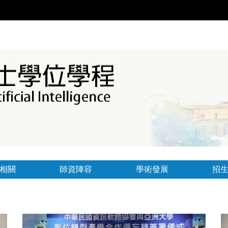
相關
師資陣容
學術發展
招