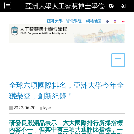
亞洲大學人工智慧博士學位學程
:::
亞洲大學
資電學院
網站地圖
Toggle 
全球六項國際排名，亞洲大學今年全
獲榮登，創新紀錄！
2022-06-20
kyle
研發長殷湄晶表示，六大國際排行所採指標
內容不一，但其中有三項共通評比指標，一