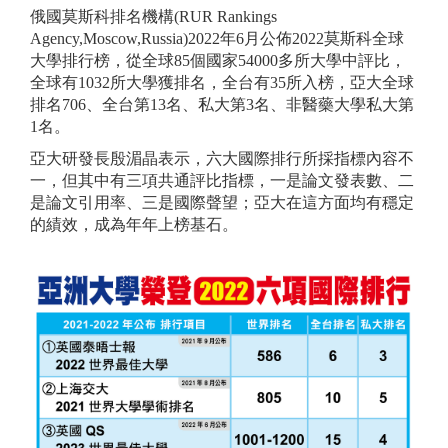
俄國莫斯科排名機構(RUR Rankings
Agency,Moscow,Russia)2022年6月公佈2022莫斯科全球
大學排行榜，從全球85個國家54000多所大學中評比，
全球有1032所大學獲排名，全台有35所入榜，亞大全球
排名706、全台第13名、私大第3名、非醫藥大學私大第
1名。
亞大研發長殷湄晶表示，六大國際排行所採指標內容不
一，但其中有三項共通評比指標，一是論文發表數、二
是論文引用率、三是國際聲望；亞大在這方面均有穩定
的績效，成為年年上榜基石。