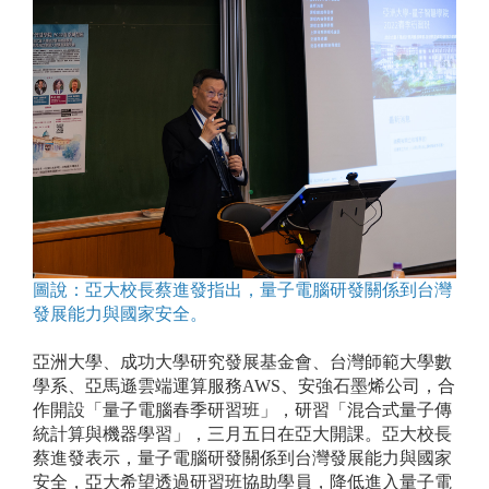
圖說：亞大校長蔡進發指出，量子電腦研發關係到台灣
發展能力與國家安全。
亞洲大學、成功大學研究發展基金會、台灣師範大學數
學系、亞馬遜雲端運算服務AWS、安強石墨烯公司，合
作開設「量子電腦春季研習班」，研習「混合式量子傳
統計算與機器學習」，三月五日在亞大開課。亞大校長
蔡進發表示，量子電腦研發關係到台灣發展能力與國家
安全，亞大希望透過研習班協助學員，降低進入量子電