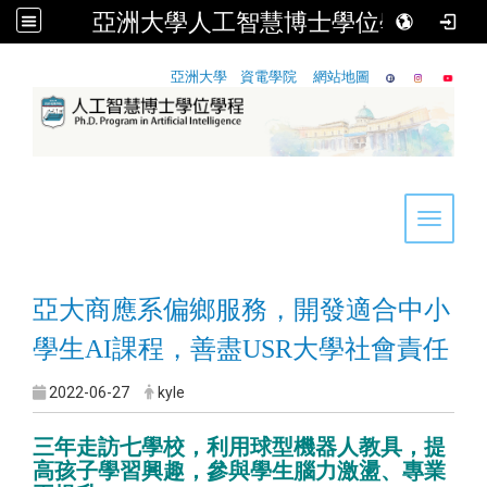
亞洲大學人工智慧博士學位學程
:::
亞洲大學
資電學院
網站地圖
Toggle 
亞大商應系偏鄉服務，開發適合中小
學生AI課程，善盡USR大學社會責任
2022-06-27
kyle
三年走訪七學校，利用球型機器人教具，提
高孩子學習興趣，參與學生腦力激盪、專業