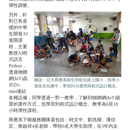
彈性調整。
另外，針
對已有基
礎的中學
生開發AI
進階課
程，主要
教授AI程
式語言
Python，
透過物聯
網(IoT)晶
圖說：亞大商應系師生到彰化路上國小，指導小
片D1-
朋友在玩樂中，學習到AI應用與程式設計概念。
mini連結
各種設備，同學透過一對一教學，了解到物聯網(IoT)裝
置的運作方式，也學習到程式設計概念。教學為6至18
小時彈性課程。
商應系下鄉服務團隊還包括：時文中、劉兆樑、潘信
宏、詹啟祥4名老師，帶領6名大學生助理，在3年內走