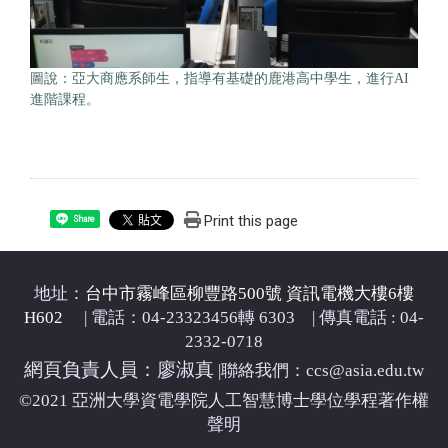
圖說：亞大商應系師生，指導有基礎的鹿港高中學生，進行AI
進階課程。
Print this page
Share
地址：
台中市霧峰區柳豐路500號 資訊電機大樓6樓
H602
| 電話：04-23323456轉 6303 | 傳真電話 : 04-
2332-0718
網頁負責人員：廖淑真
|
聯絡我們：ccs@asia.edu.tw
©2021 亞洲大學資電學院人工智慧博士學位學程著作權
聲明