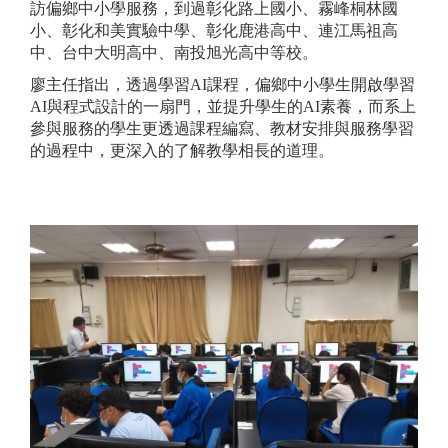
訪偏鄉中小學服務，到過彰化路上國小、霧峰桐林國
小、彰化和美實驗中學、彰化鹿港高中、連江馬祖高
中、台中大明高中、南投旭光高中等校。
廖主任指出，透過學習AI課程，偏鄉中小學生開啟學習
AI與程式設計的一扇門，並提升學生的AI素養，而系上
參與服務的學生更透過課程編寫、教材安排與服務學習
的過程中，更深入的了解教學相長的道理。