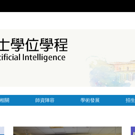
相關
師資陣容
學術發展
招