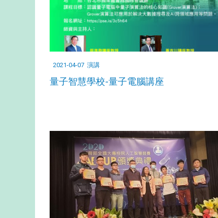
2021-04-07
演講
量子智慧學校-量子電腦講座