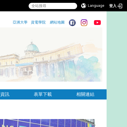
Language
登入
:::
亞洲大學
資電學院
網站地圖
:::
生資訊
表單下載
相關連結