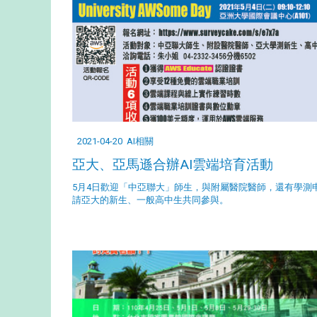
2021-04-20
AI相關
亞大、亞馬遜合辦AI雲端培育活動
5月4日歡迎「中亞聯大」師生，與附屬醫院醫師，還有學測
請亞大的新生、一般高中生共同參與。