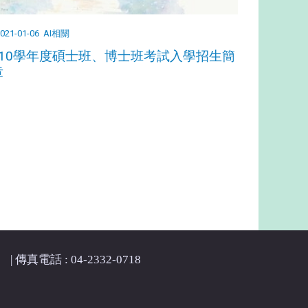
021-01-06
AI相關
110學年度碩士班、博士班考試入學招生簡
章
| 傳真電話 : 04-2332-0718