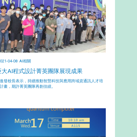
021-04-08
AI相關
亞大AI程式設計菁英團隊展現成果
進發校長表示，持續推動智慧科技與應用跨域資通訊人才培
計畫，期許菁英團隊再創佳績。