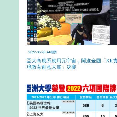
2022-06-28
AI相關
亞大商應系應用元宇宙，闖進全國「XR
境教育創意大賞」決賽