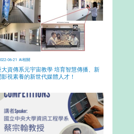
022-06-21
AI相關
亞大資傳系元宇宙教學 培育智慧傳播、新
聞影視素養的新世代媒體人才！