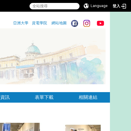
Language
登入
:::
亞洲大學
資電學院
網站地圖
:::
生資訊
表單下載
相關連結