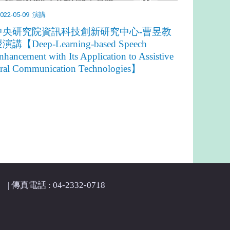
022-05-09
演講
中央研究院資訊科技創新研究中心-曹昱教
演講【Deep-Learning-based Speech
nhancement with Its Application to Assistive
ral Communication Technologies】
| 傳真電話 : 04-2332-0718