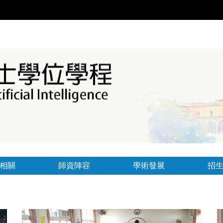
相關
師資陣容
學術發展
招