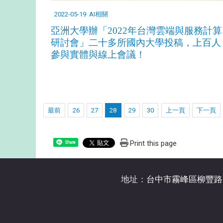
2022-05-19
AI相關
亞洲大學辦「2022年台灣雲端與服務計算
研討會」二十多所國內大學投稿，上百人
參與實體與線上會議
！
最前
26
27
28
29
30
上一頁
下一頁
Print this page
Share
地址：
台中市霧峰區柳豐路5