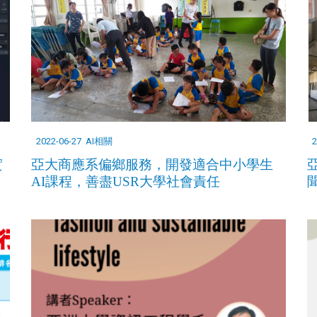
2022-06-27
AI相關
2
實
亞大商應系偏鄉服務，開發適合中小學生
AI課程，善盡USR大學社會責任